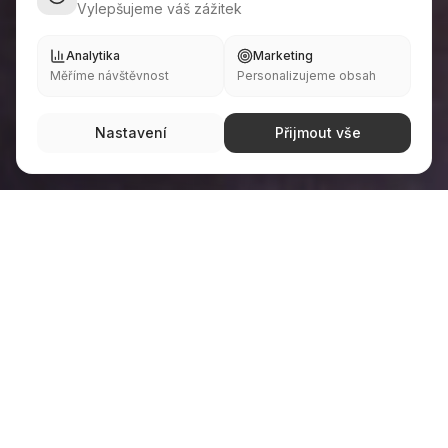
Vylepšujeme váš zážitek
Analytika
Marketing
Měříme návštěvnost
Personalizujeme obsah
Nastavení
Přijmout vše
REALIZACE • REKONSTRUKCE • INTERIÉRY •
PORTFOLIO
Vybrané
realizace