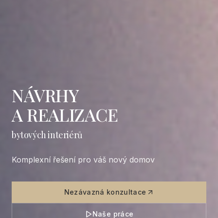
NÁVRHY
A REALIZACE
bytových interiérů
Komplexní řešení pro váš nový domov
Nezávazná konzultace
Naše práce